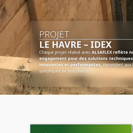
PROJET
LE HAVRE – IDEX
Chaque projet réalisé avec
ALSAFLEX reflète n
engagement pour des solutions techniques
innovantes et performantes
, répondant aux
spécifiques de nos clients.