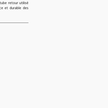
ube retour utilisé
ace et durable des