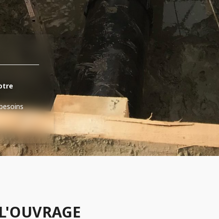
otre
 besoins
L'OUVRAGE