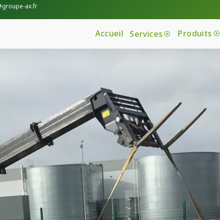
@groupe-ax.fr
Accueil
Produits
Services