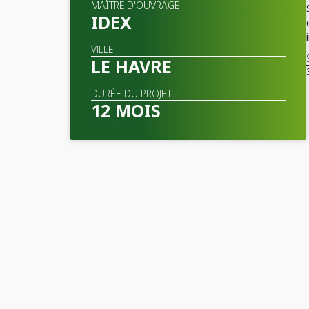
MAÎTRE D'OUVRAGE
IDEX
VILLE
LE HAVRE
DURÉE DU PROJET
12 MOIS