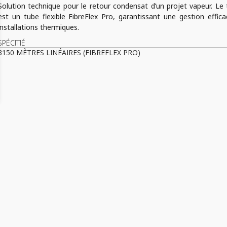
Solution technique pour le retour condensat d’un projet vapeur. Le t
est un tube flexible FibreFlex Pro, garantissant une gestion effic
installations thermiques.
SPÉCITIÉ
3150 MÈTRES LINÉAIRES (FIBREFLEX PRO)