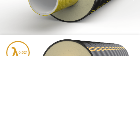
FIBREFLEX PRO 115°C 16 BAR