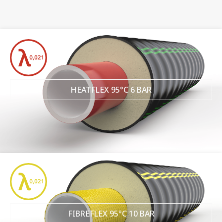
HEATFLEX 95°C 6 BAR
FIBREFLEX 95°C 10 BAR