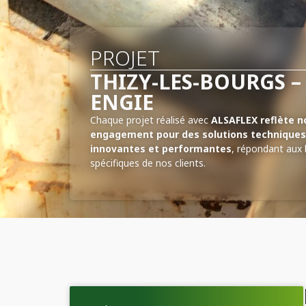
PROJET
THIZY-LES-BOURGS –
ENGIE
Chaque projet réalisé avec
ALSAFLEX reflète n
engagement pour des solutions techniques
innovantes et performantes
, répondant aux
spécifiques de nos clients.