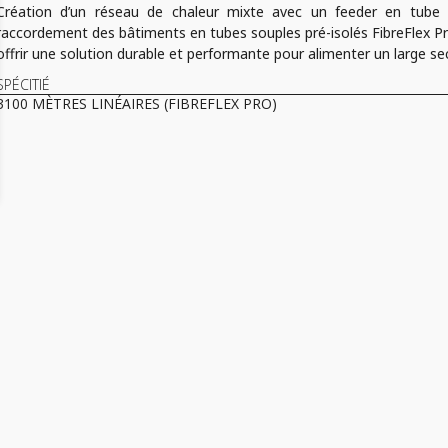
Création d’un réseau de chaleur mixte avec un feeder en tube a
raccordement des bâtiments en tubes souples pré-isolés FibreFlex Pro
offrir une solution durable et performante pour alimenter un large sec
SPÉCITIÉ
3100 MÈTRES LINÉAIRES (FIBREFLEX PRO)