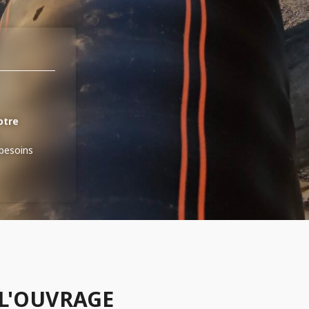
otre
 besoins
L'OUVRAGE