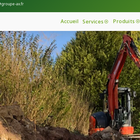
@groupe-ax.fr
Accueil
Produits
Services