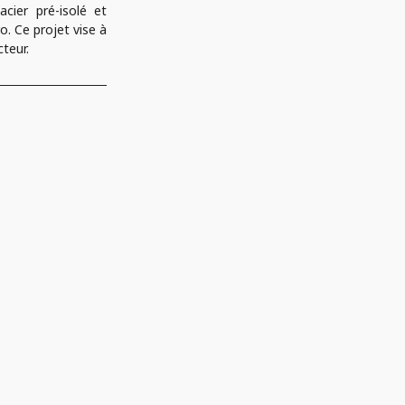
cier pré-isolé et
. Ce projet vise à
teur.